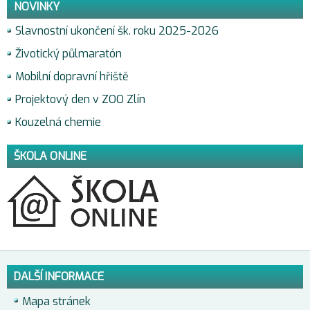
NOVINKY
Slavnostní ukončení šk. roku 2025-2026
Životický půlmaratón
Mobilní dopravní hřiště
Projektový den v ZOO Zlín
Kouzelná chemie
ŠKOLA ONLINE
DALŠÍ INFORMACE
Mapa stránek