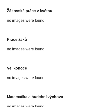
Žákovské práce v květnu
no images were found
Práce žáků
no images were found
Velikonoce
no images were found
Matematika a hudební výchova
no images were found