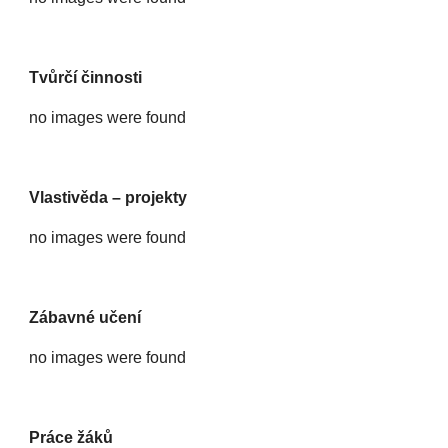
Tvůrčí činnosti
no images were found
Vlastivěda – projekty
no images were found
Zábavné učení
no images were found
Práce žáků