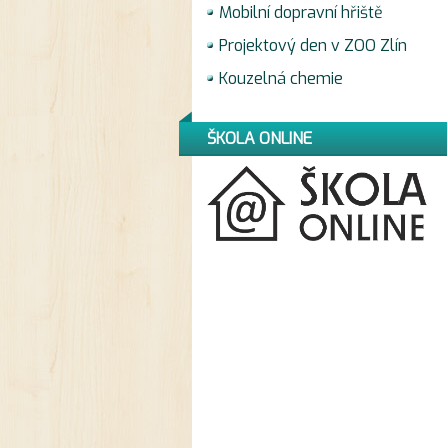
Mobilní dopravní hřiště
Projektový den v ZOO Zlín
Kouzelná chemie
ŠKOLA ONLINE