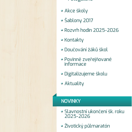
Akce školy
Šablony 2017
Rozvrh hodin 2025-2026
Kontakty
Doučování žáků škol
Povinně zveřejňované
informace
Digitalizujeme školu
Aktuality
NOVINKY
Slavnostní ukončení šk. roku
2025-2026
Životický půlmaratón