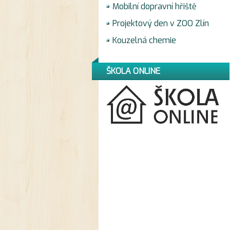
Mobilní dopravní hřiště
Projektový den v ZOO Zlín
Kouzelná chemie
ŠKOLA ONLINE