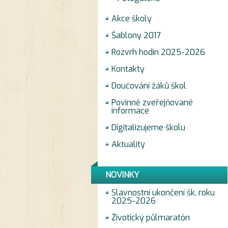
Akce školy
Šablony 2017
Rozvrh hodin 2025-2026
Kontakty
Doučování žáků škol
Povinně zveřejňované
informace
Digitalizujeme školu
Aktuality
NOVINKY
Slavnostní ukončení šk. roku
2025-2026
Životický půlmaratón